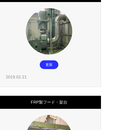
更新
2019.02.21
FRP製フード・架台