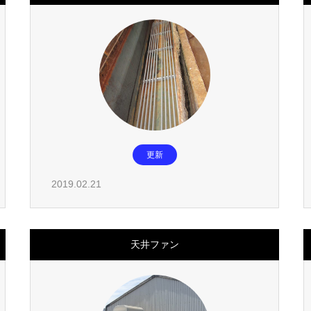
更新
2019.02.21
天井ファン