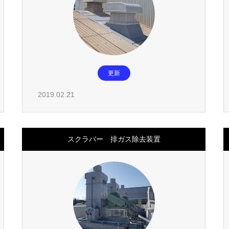
更新
2019.02.21
スクラバー 排ガス除去装置