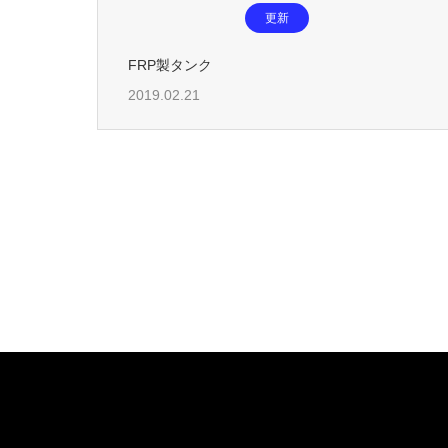
更新
FRP製タンク
2019.02.21