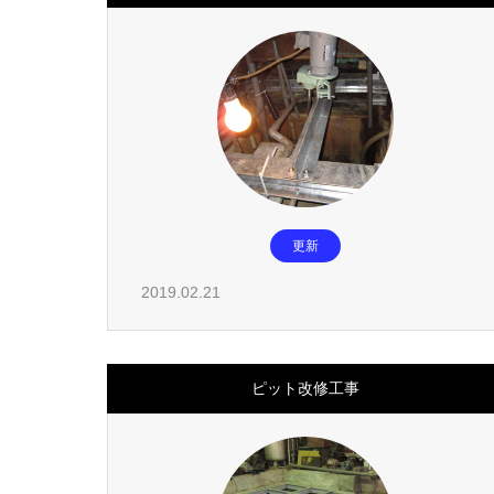
更新
2019.02.21
ピット改修工事