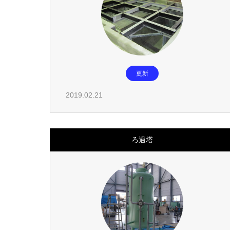
更新
2019.02.21
ろ過塔