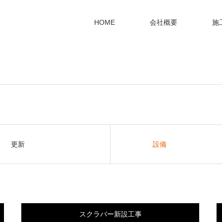
HOME
会社概要
施
更新
設備
スクラバー新設工事