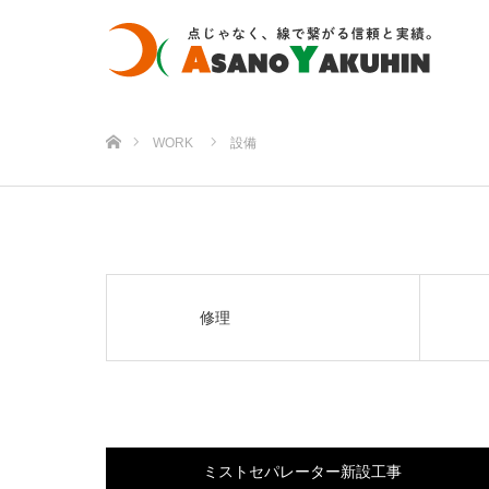
ホーム
WORK
設備
修理
ミストセパレーター新設工事