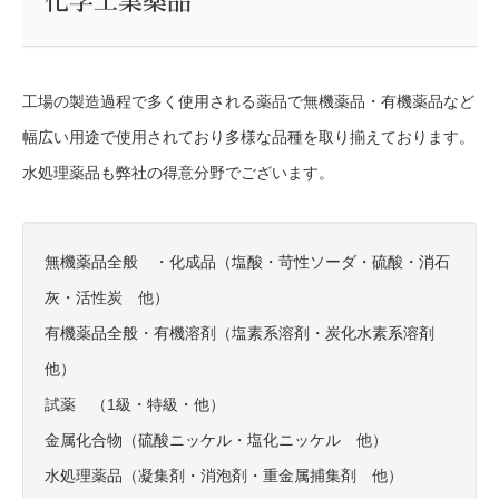
化学工業薬品
工場の製造過程で多く使用される薬品で無機薬品・有機薬品など
幅広い用途で使用されており多様な品種を取り揃えております。
水処理薬品も弊社の得意分野でございます。
無機薬品全般 ・化成品（塩酸・苛性ソーダ・硫酸・消石
灰・活性炭 他）
有機薬品全般・有機溶剤（塩素系溶剤・炭化水素系溶剤
他）
試薬 （1級・特級・他）
金属化合物（硫酸ニッケル・塩化ニッケル 他）
水処理薬品（凝集剤・消泡剤・重金属捕集剤 他）