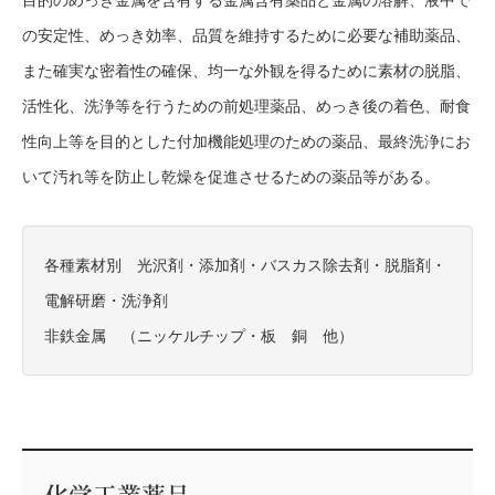
目的のめっき金属を含有する金属含有薬品と金属の溶解、液中で
の安定性、めっき効率、品質を維持するために必要な補助薬品、
また確実な密着性の確保、均一な外観を得るために素材の脱脂、
活性化、洗浄等を行うための前処理薬品、めっき後の着色、耐食
性向上等を目的とした付加機能処理のための薬品、最終洗浄にお
いて汚れ等を防止し乾燥を促進させるための薬品等がある。
各種素材別 光沢剤・添加剤・バスカス除去剤・脱脂剤・
電解研磨・洗浄剤
非鉄金属 （ニッケルチップ・板 銅 他）