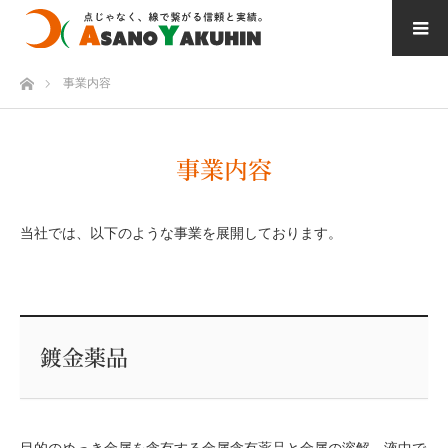
ホーム
事業内容
事業内容
当社では、以下のような事業を展開しております。
鍍金薬品