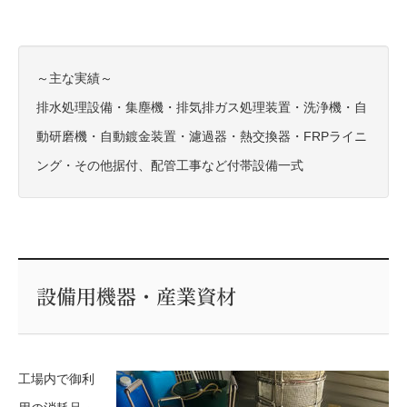
～主な実績～
排水処理設備・集塵機・排気排ガス処理装置・洗浄機・自
動研磨機・自動鍍金装置・濾過器・熱交換器・FRPライニ
ング・その他据付、配管工事など付帯設備一式
設備用機器・産業資材
工場内で御利