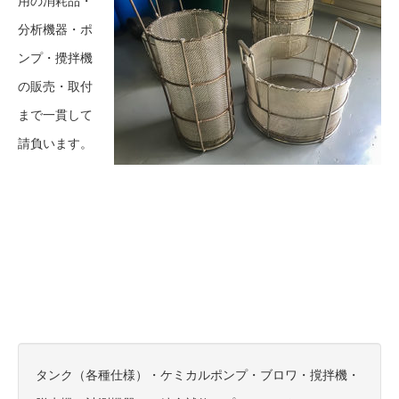
用の消耗品・
分析機器・ポ
ンプ・攪拌機
の販売・取付
まで一貫して
請負います。
タンク（各種仕様）・ケミカルポンプ・ブロワ・撹拌機・