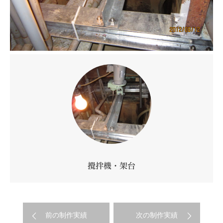
攪拌機・架台
前の制作実績
次の制作実績