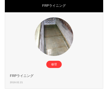
FRPライニング
修理
FRPライニング
2019.02.21