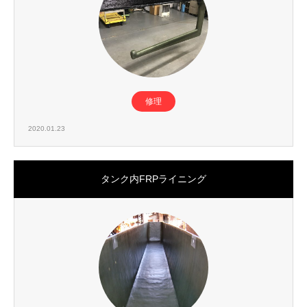
修理
2020.01.23
タンク内FRPライニング