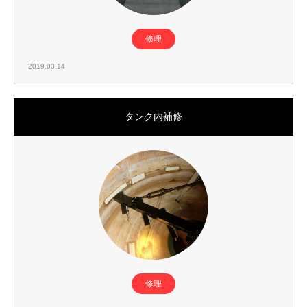
修理
2019.03.14
タンク内補修
修理