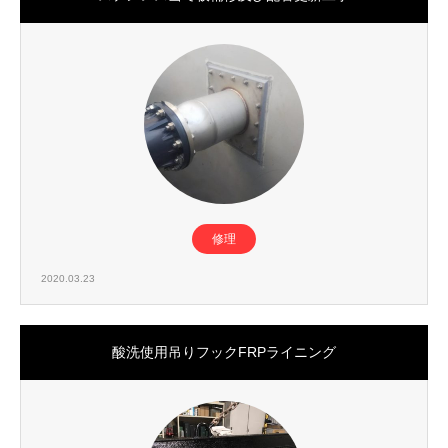
修理
2020.03.23
酸洗使用吊りフックFRPライニング