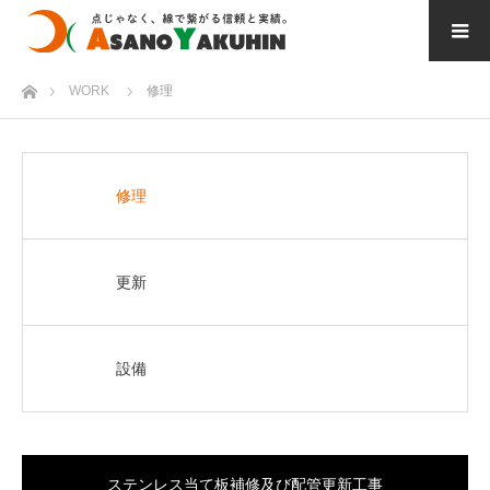
ホーム
WORK
修理
修理
更新
設備
ステンレス当て板補修及び配管更新工事