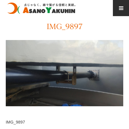
IMG_9897
IMG_9897