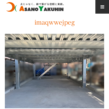
imaqwwejpeg